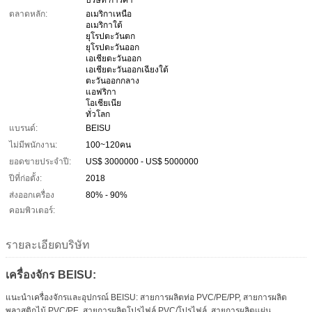
ตลาดหลัก:
อเมริกาเหนือ
อเมริกาใต้
ยุโรปตะวันตก
ยุโรปตะวันออก
เอเชียตะวันออก
เอเชียตะวันออกเฉียงใต้
ตะวันออกกลาง
แอฟริกา
โอเชียเนีย
ทั่วโลก
แบรนด์:
BEISU
ไม่มีพนักงาน:
100~120คน
ยอดขายประจำปี:
US$ 3000000 - US$ 5000000
ปีที่ก่อตั้ง:
2018
ส่งออกเครื่อง
80% - 90%
คอมพิวเตอร์:
รายละเอียดบริษัท
เครื่องจักร BEISU:
แนะนําเครื่องจักรและอุปกรณ์ BEISU: สายการผลิตท่อ PVC/PE/PP, สายการผลิต
พลาสติกไม้ PVC/PE, สายการผลิตโปรไฟล์ PVC/โปรไฟล์, สายการผลิตแผ่น