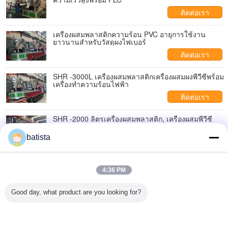
ติดต่อเรา
เครื่องผสมพลาสติกความร้อน PVC อายุการใช้งาน
ยาวนานสำหรับวัสดุผงไฟเบอร์
ติดต่อเรา
SHR -3000L เครื่องผสมพลาสติกเครื่องผสมผงพีวีซีพร้อม
เครื่องทำความร้อนไฟฟ้า
ติดต่อเรา
SHR -2000 ลิตรเครื่องผสมพลาสติก, เครื่องผสมพีวีซี
พร้อม SIEMENS PLC
batista
ติดต่อเรา
เครื่องผสมพลาสติก PVC / PE / PP SHR-100L 650 /
1300rpm ความเร็วเพลาหลัก
4:36 PM
ติดต่อเรา
Good day, what product are you looking for?
1 / 7