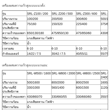
เครื่องผสมความเร็วสูงแบบแนวตั้ง:
รุ่น
SRL-Z100 / 200
SRL-Z200 / 500
SRL-Z300 / 600
SRL-Z5
ปริมาณรวม
100/200
200/500
300/600
500/1
ปริมาณที่มี
75/160
150/320
225/400
375/6
ประสิทธิภาพ
ความเร็วของเพลา
650/130/180
475/950/130
475/950/60
430/86
วิธีความร้อน
แรงเสียดทาน / ไฟฟ้า
วิธีความร้อน
น้ำ
เวลาผสม
6-10
6-10
6-10
6-10
กำลังมอเตอร์
14/22 / 7.5
30/42 / 7.5
40/55/11
55/75/
เครื่องผสมความเร็วสูงแบบแนวนอน:
รุ่น
SRL-W500 / 1600
SRL-W800 / 2000
SRL-W800 / 2500
SRL-W
2/4000
ปริมาณรวม
500/1600
800/2000
800/2500
1600/
ปริมาณที่มี
330/1000
560/1400
600/1500
1120/
ประสิทธิภาพ
ความเร็วของเพลา
430/860/70
330/660/55
330/660/60
350/70
วิธีความร้อน
แรงเสียดทาน / ไฟฟ้า
วิธีความร้อน
น้ำ