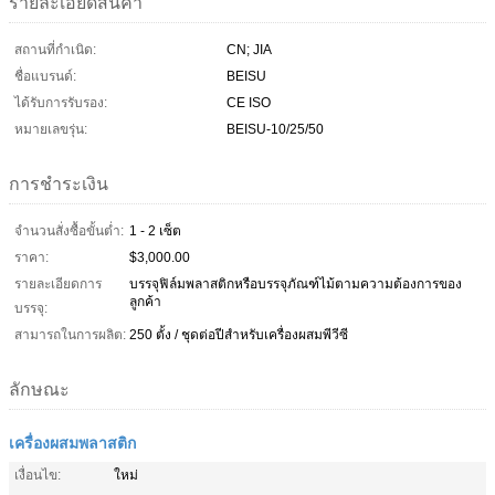
รายละเอียดสินค้า
สถานที่กำเนิด:
CN; JIA
ชื่อแบรนด์:
BEISU
ได้รับการรับรอง:
CE ISO
หมายเลขรุ่น:
BEISU-10/25/50
การชำระเงิน
จำนวนสั่งซื้อขั้นต่ำ:
1 - 2 เซ็ต
ราคา:
$3,000.00
รายละเอียดการ
บรรจุฟิล์มพลาสติกหรือบรรจุภัณฑ์ไม้ตามความต้องการของ
ลูกค้า
บรรจุ:
สามารถในการผลิต:
250 ตั้ง / ชุดต่อปีสำหรับเครื่องผสมพีวีซี
ลักษณะ
เครื่องผสมพลาสติก
เงื่อนไข:
ใหม่